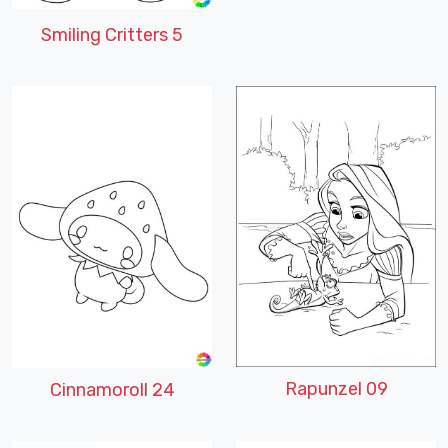
Smiling Critters 5
Rapunzel 09
Cinnamoroll 24