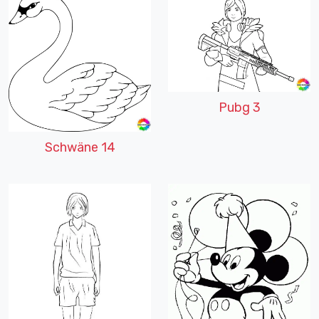
Pubg 3
Schwäne 14