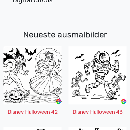
Digital Circus
Neueste ausmalbilder
Disney Halloween 42
Disney Halloween 43