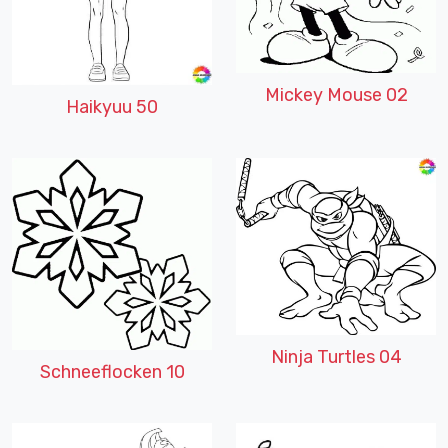
Mickey Mouse 02
Haikyuu 50
Ninja Turtles 04
Schneeflocken 10