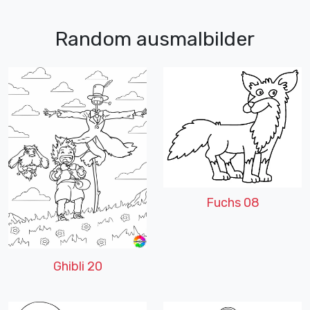
Random ausmalbilder
Fuchs 08
Ghibli 20