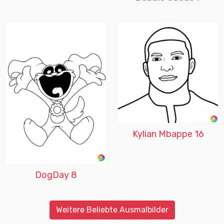
Kylian Mbappe 16
DogDay 8
Weitere Beliebte Ausmalbilder