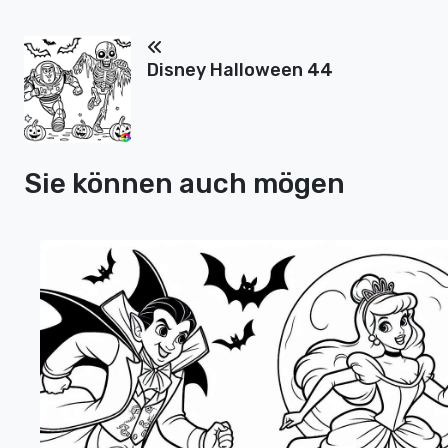
Disney Halloween 44
Sie können auch mögen