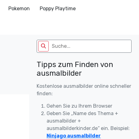
Pokemon
Poppy Playtime
Tipps zum Finden von
ausmalbilder
Kostenlose ausmalbilder online schneller
finden:
Gehen Sie zu Ihrem Browser
Geben Sie „Name des Thema +
ausmalbilder +
ausmalbilderkinder.de“ ein. Beispiel:
Ninjago ausmalbilder