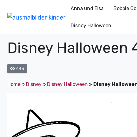
Anna und Elsa
Bobbie Go
Disney Halloween
Disney Halloween 
443
Home
»
Disney
»
Disney Halloween
»
Disney Hallowee