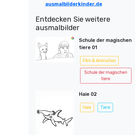
ausmalbilderkinder.de
Entdecken Sie weitere
ausmalbilder
Schule der magischen
tiere 01
Film & Animation
Schule der magischen
tiere
Haie 02
Haie
Tiere