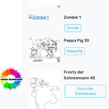
Zombie 1
Zombie
Peppa Pig 30
Peppa Pig
Frosty der
Schneemann 45
Frosty der
Schneemann