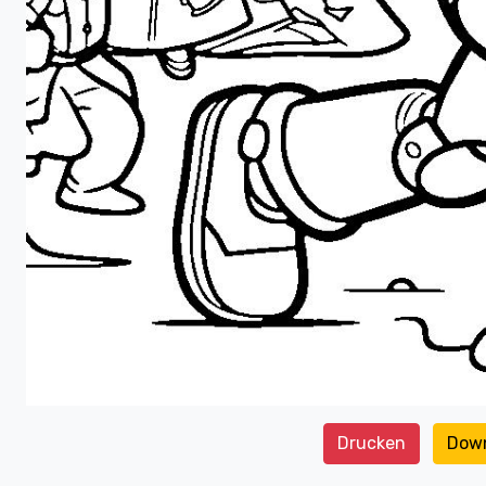
Drucken
Dow