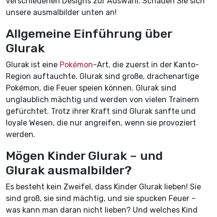
verschiedenen Designs zur Auswahl. Schauen Sie sich
unsere ausmalbilder unten an!
Allgemeine Einführung über
Glurak
Glurak ist eine
Pokémon
-Art, die zuerst in der Kanto-
Region auftauchte. Glurak sind große, drachenartige
Pokémon, die Feuer speien können. Glurak sind
unglaublich mächtig und werden von vielen Trainern
gefürchtet. Trotz ihrer Kraft sind Glurak sanfte und
loyale Wesen, die nur angreifen, wenn sie provoziert
werden.
Mögen Kinder Glurak – und
Glurak ausmalbilder?
Es besteht kein Zweifel, dass Kinder Glurak lieben! Sie
sind groß, sie sind mächtig, und sie spucken Feuer –
was kann man daran nicht lieben? Und welches Kind