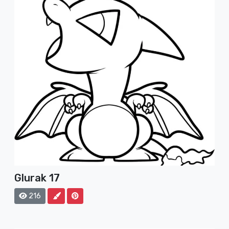
Glurak 17
216