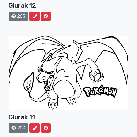
Glurak 12
263
Glurak 11
203