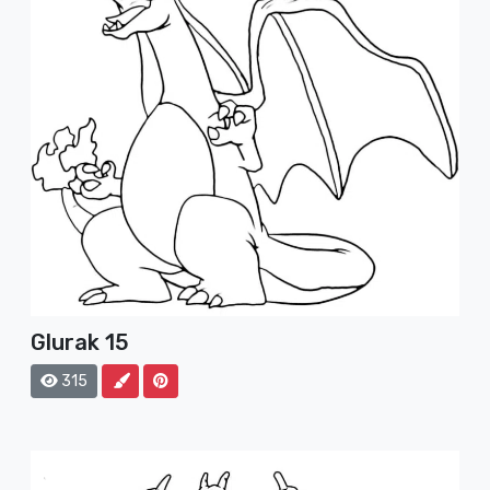
Glurak 15
315