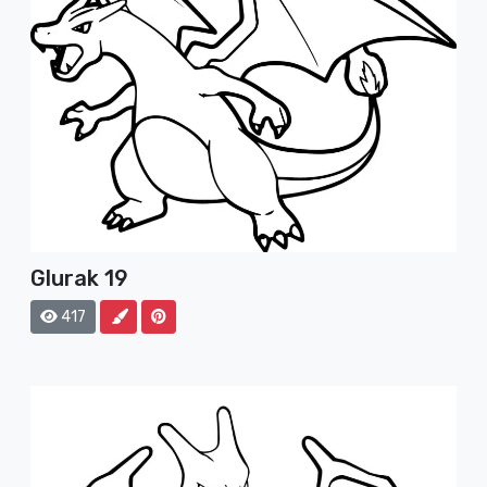
Glurak 19
417