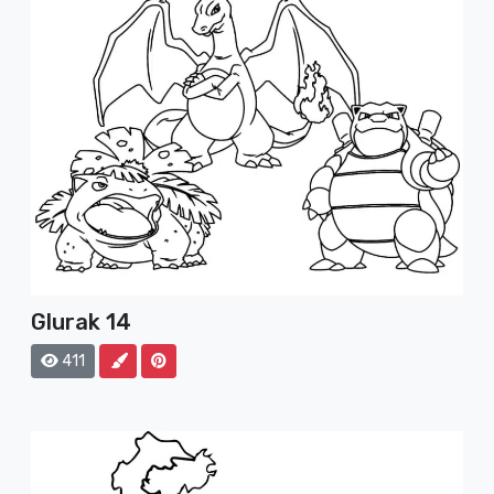
Glurak 14
411