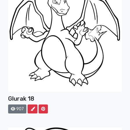
Glurak 18
907