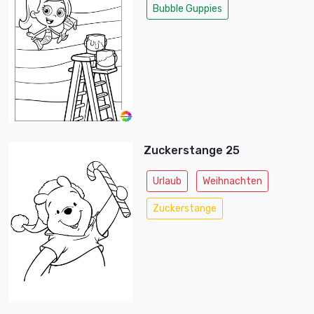
Bubble Guppies
Zuckerstange 25
Urlaub
Weihnachten
Zuckerstange