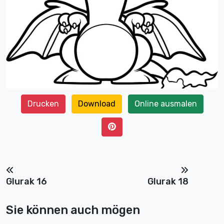
Drucken
Download
Online ausmalen
Glurak 16
Glurak 18
Sie können auch mögen