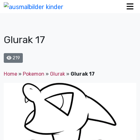
Glurak 17
219
Home
»
Pokemon
»
Glurak
»
Glurak 17