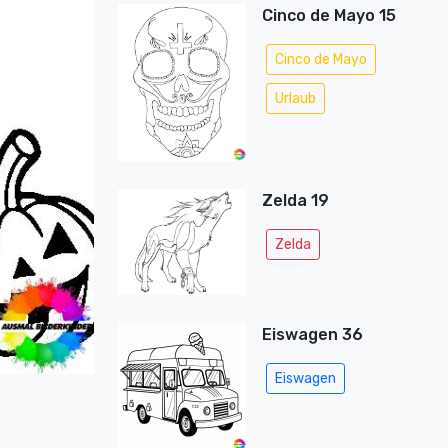
Cinco de Mayo 15
Cinco de Mayo
Urlaub
Zelda 19
Zelda
Eiswagen 36
Eiswagen