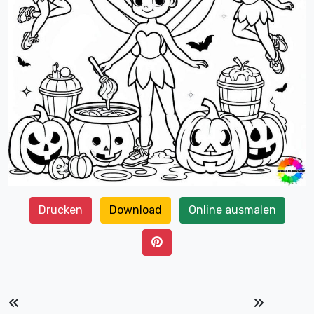
Drucken
Download
Online ausmalen