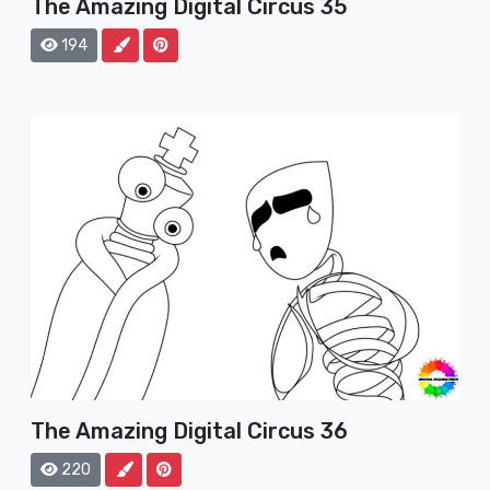
The Amazing Digital Circus 35
194
The Amazing Digital Circus 36
220