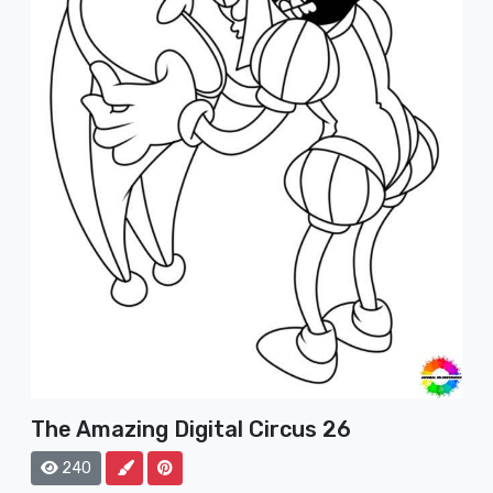
The Amazing Digital Circus 26
240