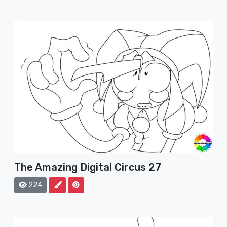
The Amazing Digital Circus 27
224