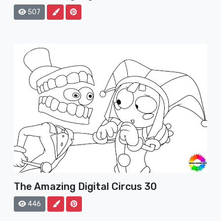
507
The Amazing Digital Circus 30
446