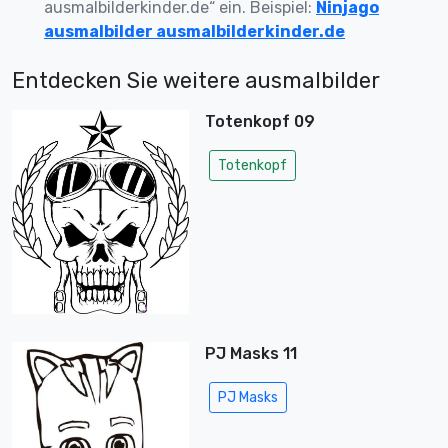
ausmalbilderkinder.de“ ein. Beispiel:
Ninjago
ausmalbilder ausmalbilderkinder.de
Entdecken Sie weitere ausmalbilder
Totenkopf 09
Totenkopf
PJ Masks 11
PJ Masks