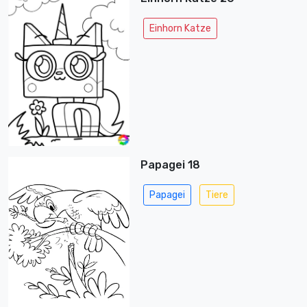
Einhorn Katze
Papagei 18
Papagei
Tiere