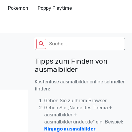
Pokemon
Poppy Playtime
Tipps zum Finden von
ausmalbilder
Kostenlose ausmalbilder online schneller
finden:
Gehen Sie zu Ihrem Browser
Geben Sie „Name des Thema +
ausmalbilder +
ausmalbilderkinder.de“ ein. Beispiel:
Ninjago ausmalbilder