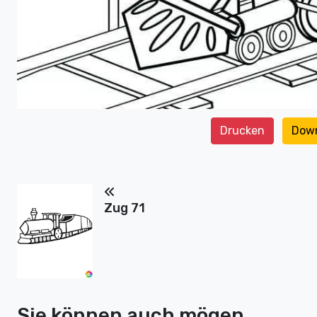
Drucken
Dow
Zug 71
Sie können auch mögen