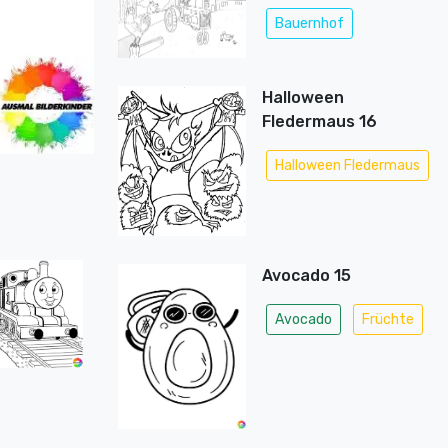
Bauernhof
Halloween
Fledermaus 16
Halloween Fledermaus
Avocado 15
Avocado
Früchte