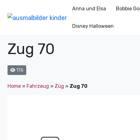
Anna und Elsa
Bobbie Go
Disney Halloween
Zug 70
176
Home
»
Fahrzeug
»
Züg
»
Zug 70