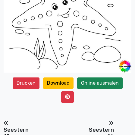
Drucken
Download
Online ausmalen
Seestern
Seestern