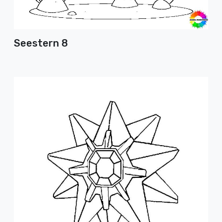
Seestern 8