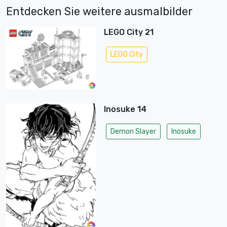
Entdecken Sie weitere ausmalbilder
LEGO City 21
LEGO City
Inosuke 14
Demon Slayer
Inosuke