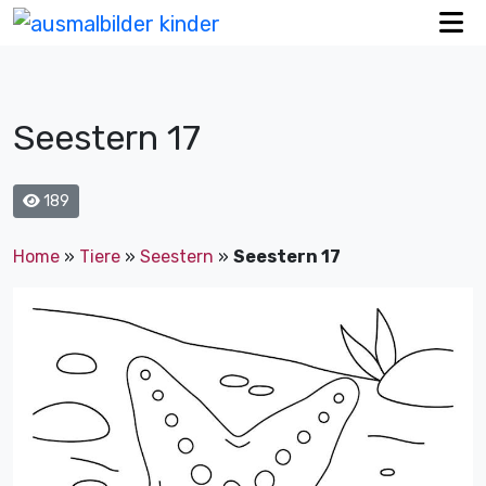
Seestern 17
189
Home
»
Tiere
»
Seestern
»
Seestern 17