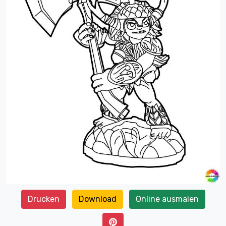
Drucken
Download
Online ausmalen