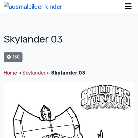
Skylander 03
158
Home
»
Skylander
»
Skylander 03