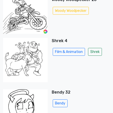
Woody Woodpecker
Shrek 4
Film & Animation
Shrek
Bendy 32
Bendy