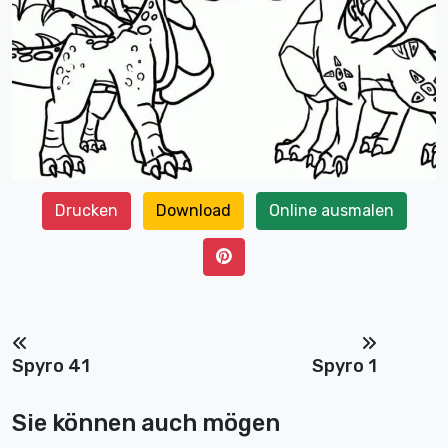
Drucken
Download
Online ausmalen
Spyro 41
Spyro 1
Sie können auch mögen