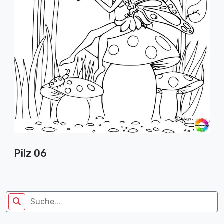
Pilz 06