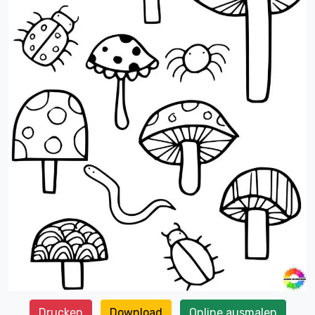
Drucken
Download
Online ausmalen