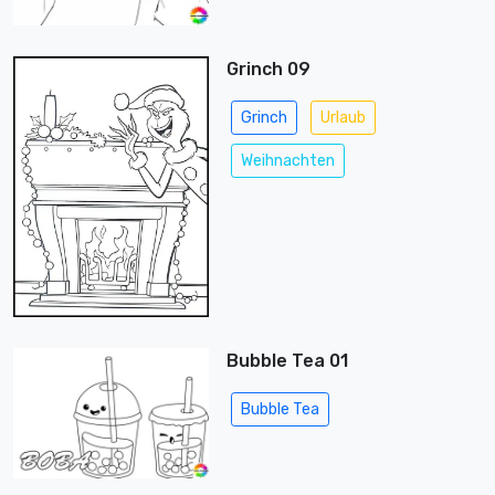
Grinch 09
Grinch
Urlaub
Weihnachten
Bubble Tea 01
Bubble Tea