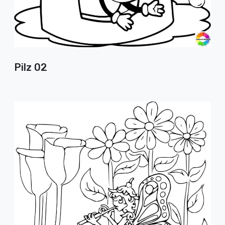
Pilz 02