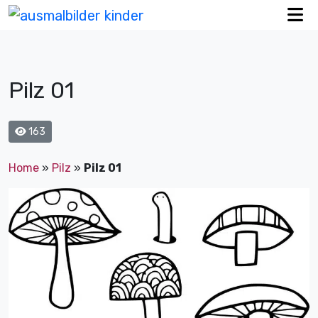
Pilz 01
163
Home
»
Pilz
»
Pilz 01