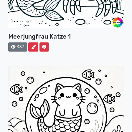
Meerjungfrau Katze 1
333