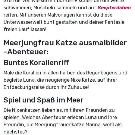
Stell dir vor, wie sie mit bunten Fischen um die Wette
schwimmen, Muscheln sammeln und auf
Seepferdchen
reiten. Mit unseren Malvorlagen kannst du diese
Unterwasserwelt bunt gestalten und deiner Fantasie
freien Lauf lassen!
Meerjungfrau Katze ausmalbilder
-Abenteuer:
Buntes Korallenriff
Male die Korallen in allen Farben des Regenbogens und
begleite Luna, die neugierige Nixe Katze, auf ihrer
Entdeckungsreise durch ihr Zuhause!
Spiel und Spaß im Meer
Die Nixenkatzen lieben es, mit ihren Freunden zu
spielen. Welches Abenteuer erleben Luna und ihre
Freundin, die Meerjungfrauenkatze Marina, wohl als
nächstes?