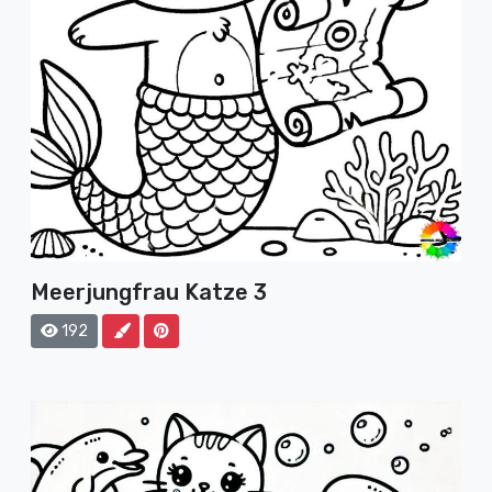
Meerjungfrau Katze 3
192