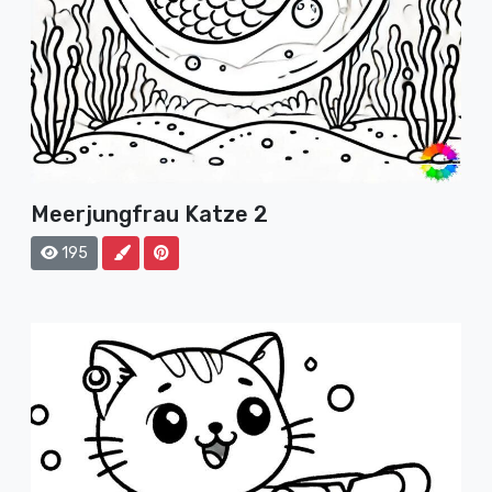
Meerjungfrau Katze 2
195