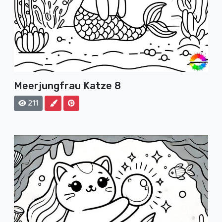
Meerjungfrau Katze 8
211