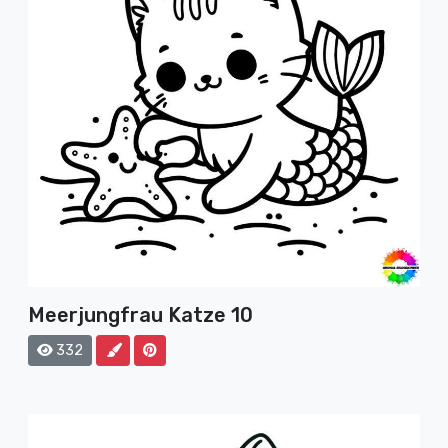
Meerjungfrau Katze 10
332