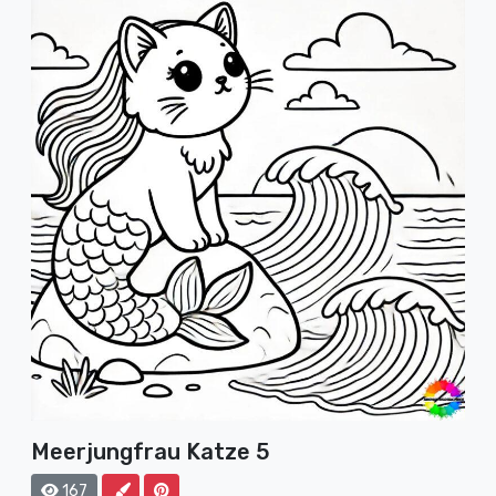
Meerjungfrau Katze 5
167