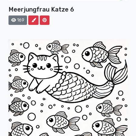
Meerjungfrau Katze 6
169