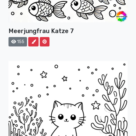
Meerjungfrau Katze 7
155