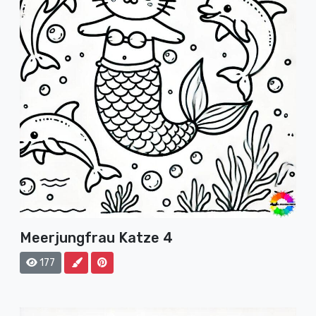
Meerjungfrau Katze 4
177