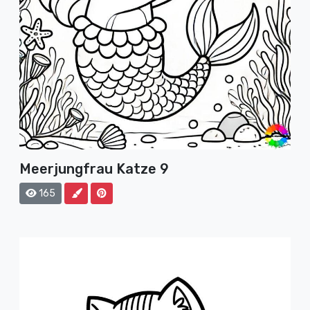
Meerjungfrau Katze 9
165