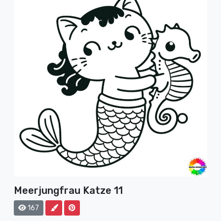
Meerjungfrau Katze 11
167