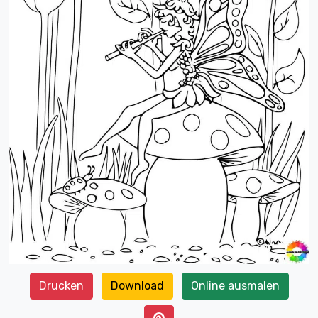
Drucken
Download
Online ausmalen