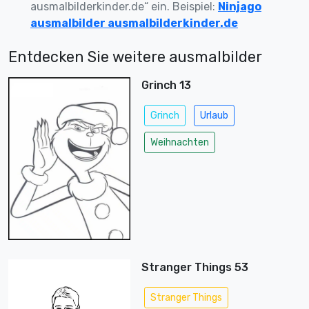
ausmalbilderkinder.de“ ein. Beispiel:
Ninjago
ausmalbilder ausmalbilderkinder.de
Entdecken Sie weitere ausmalbilder
Grinch 13
Grinch
Urlaub
Weihnachten
Stranger Things 53
Stranger Things