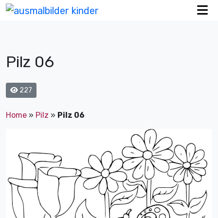
Pilz 06
227
Home
»
Pilz
»
Pilz 06