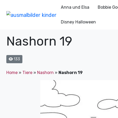
Anna und Elsa
Bobbie Go
Disney Halloween
Nashorn 19
133
Home
»
Tiere
»
Nashorn
»
Nashorn 19