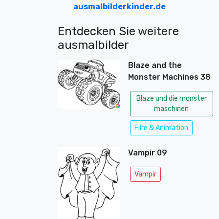
ausmalbilderkinder.de
Entdecken Sie weitere
ausmalbilder
Blaze and the
Monster Machines 38
Blaze und die monster
maschinen
Film & Animation
Vampir 09
Vampir