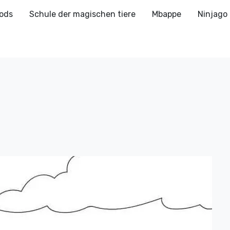
ods
Schule der magischen tiere
Mbappe
Ninjago