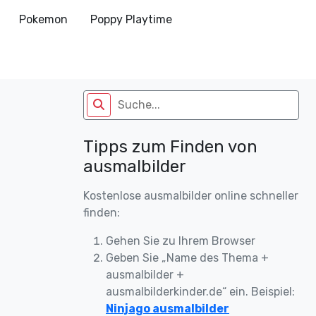
Pokemon
Poppy Playtime
Tipps zum Finden von
ausmalbilder
Kostenlose ausmalbilder online schneller
finden:
Gehen Sie zu Ihrem Browser
Geben Sie „Name des Thema +
ausmalbilder +
ausmalbilderkinder.de“ ein. Beispiel:
Ninjago ausmalbilder