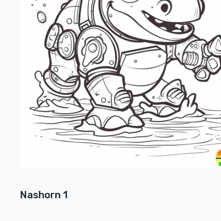
Nashorn 1