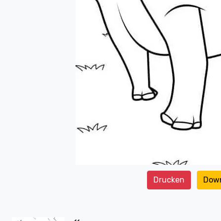
Drucken
Dow