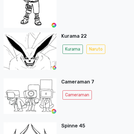
Kurama 22
Kurama
Naruto
Cameraman 7
Cameraman
Spinne 45