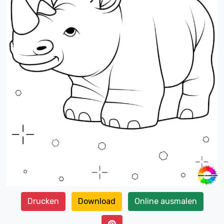
Drucken
Download
Online ausmalen