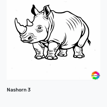
Nashorn 3