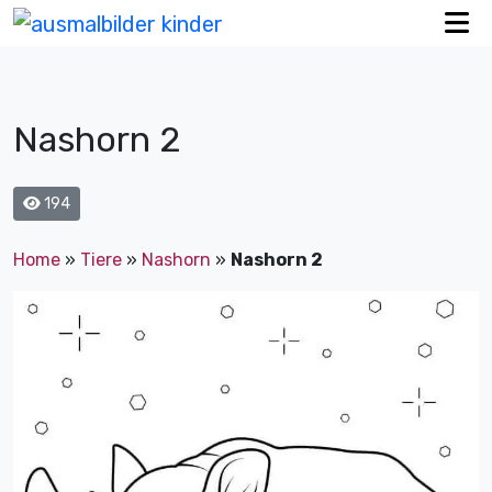
Nashorn 2
194
Home
»
Tiere
»
Nashorn
»
Nashorn 2