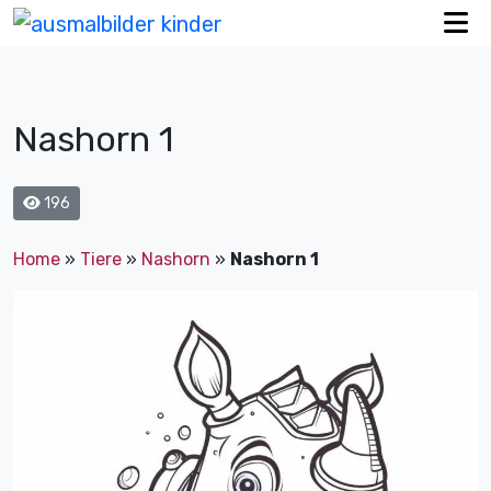
Nashorn 1
196
Home
»
Tiere
»
Nashorn
»
Nashorn 1