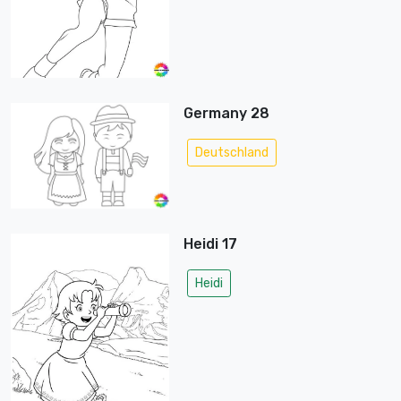
Germany 28
Deutschland
Heidi 17
Heidi