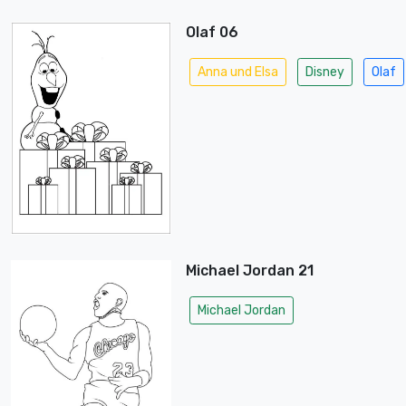
Olaf 06
Anna und Elsa
Disney
Olaf
Michael Jordan 21
Michael Jordan