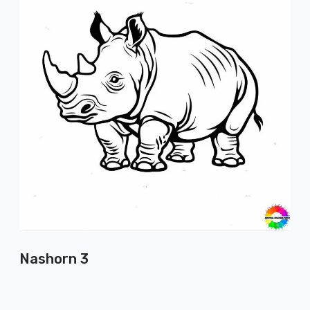
Nashorn 3