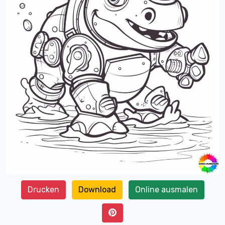
Drucken
Download
Online ausmalen