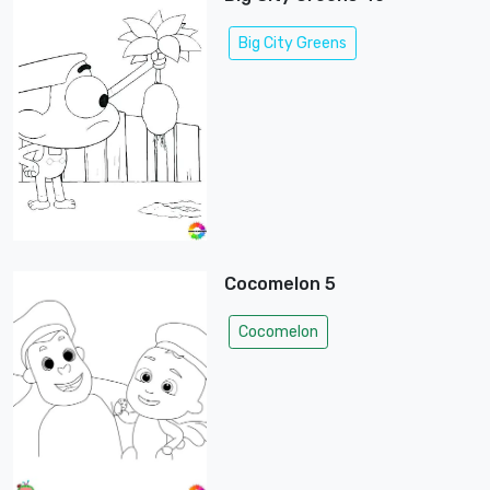
Big City Greens
Cocomelon 5
Cocomelon