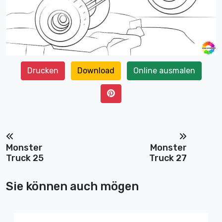
Drucken
Download
Online ausmalen
Monster
Monster
Truck 25
Truck 27
Sie können auch mögen