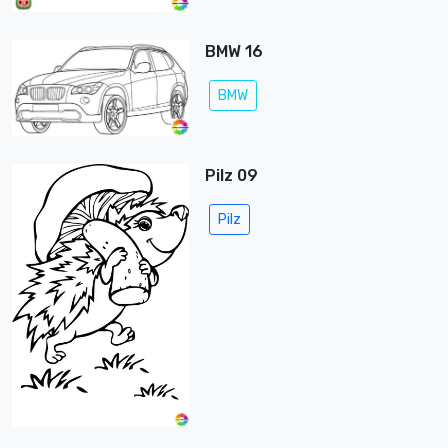
BMW 16
BMW
Pilz 09
Pilz