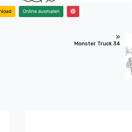
nload
Online ausmalen
Monster Truck 34