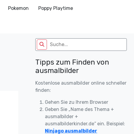
Pokemon
Poppy Playtime
Tipps zum Finden von
ausmalbilder
Kostenlose ausmalbilder online schneller
finden:
Gehen Sie zu Ihrem Browser
Geben Sie „Name des Thema +
ausmalbilder +
ausmalbilderkinder.de“ ein. Beispiel:
Ninjago ausmalbilder