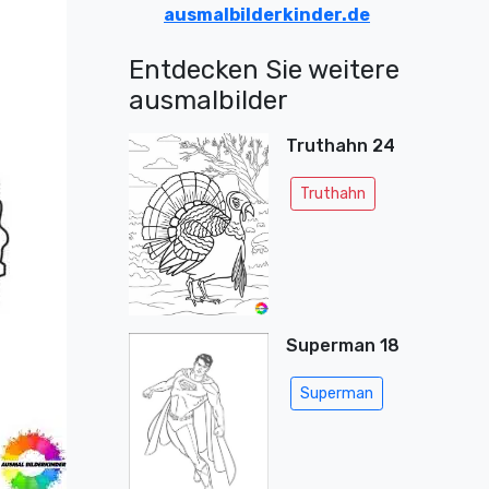
ausmalbilderkinder.de
Entdecken Sie weitere
ausmalbilder
Truthahn 24
Truthahn
Superman 18
Superman