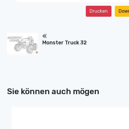
Drucken
Dow
Monster Truck 32
Sie können auch mögen