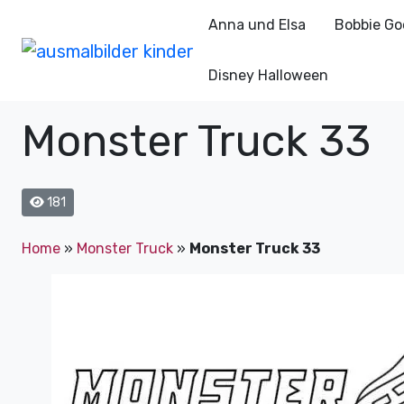
Anna und Elsa
Bobbie Go
Disney Halloween
Monster Truck 33
181
Home
»
Monster Truck
»
Monster Truck 33