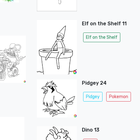
Elf on the Shelf 11
Elf on the Shelf
Pidgey 24
Pidgey
Pokemon
Dino 13