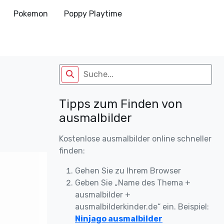
Pokemon
Poppy Playtime
Tipps zum Finden von
ausmalbilder
Kostenlose ausmalbilder online schneller
finden:
Gehen Sie zu Ihrem Browser
Geben Sie „Name des Thema +
ausmalbilder +
ausmalbilderkinder.de“ ein. Beispiel:
Ninjago ausmalbilder