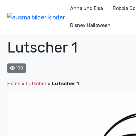
Anna und Elsa
Bobbie Go
Disney Halloween
Lutscher 1
190
Home
»
Lutscher
»
Lutscher 1