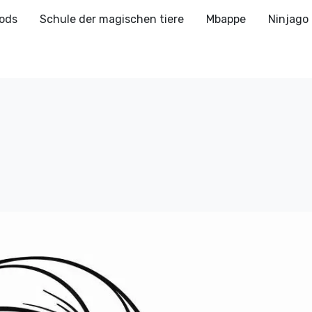
ods
Schule der magischen tiere
Mbappe
Ninjago