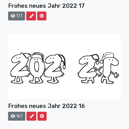
Frohes neues Jahr 2022 17
177
Frohes neues Jahr 2022 16
167