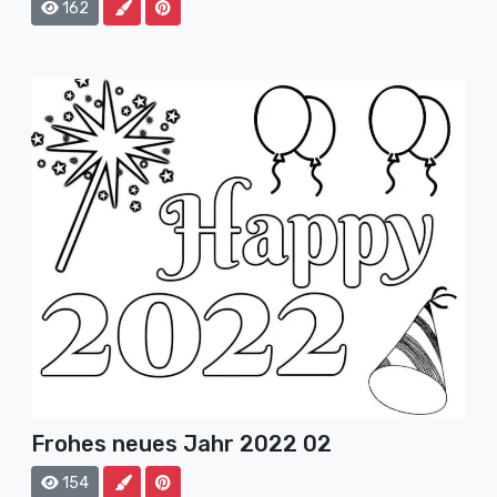
162
Frohes neues Jahr 2022 02
154