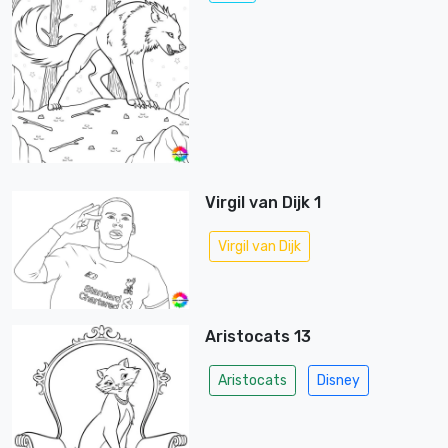
Virgil van Dijk 1
Virgil van Dijk
Aristocats 13
Aristocats
Disney