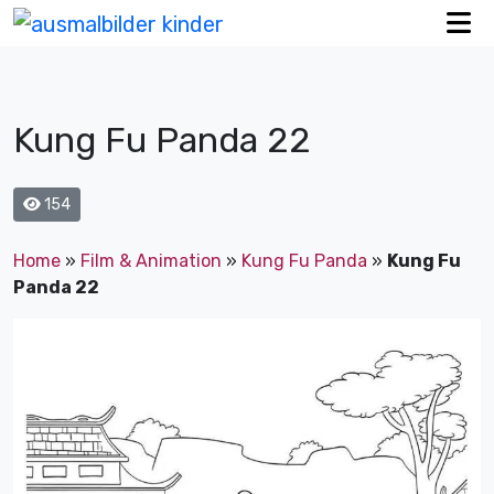
Kung Fu Panda 22
154
Home
»
Film & Animation
»
Kung Fu Panda
»
Kung Fu
Panda 22