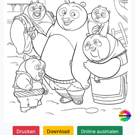
Drucken
Download
Online ausmalen