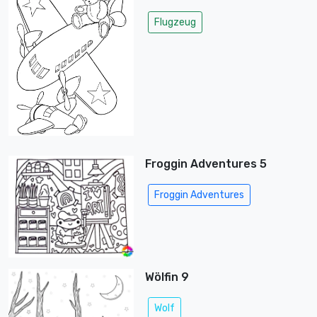
Flugzeug
Froggin Adventures 5
Froggin Adventures
Wölfin 9
Wolf