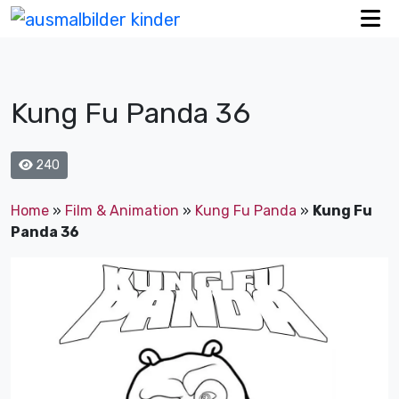
Kung Fu Panda 36
240
Home
»
Film & Animation
»
Kung Fu Panda
»
Kung Fu
Panda 36