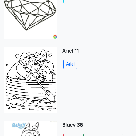
Ariel 11
Ariel
Bluey 38