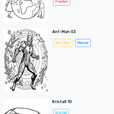
Frieden
Ant-Man 03
Ant-Man
Marvel
Kristall 10
Kristall