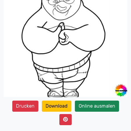
Drucken
Download
Online ausmalen