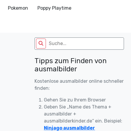
Pokemon
Poppy Playtime
Tipps zum Finden von
ausmalbilder
Kostenlose ausmalbilder online schneller
finden:
Gehen Sie zu Ihrem Browser
Geben Sie „Name des Thema +
ausmalbilder +
ausmalbilderkinder.de“ ein. Beispiel:
Ninjago ausmalbilder