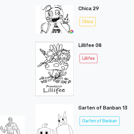
Chica 29
Chica
Lillifee 08
Lillifee
Garten of Banban 13
Garten of Banban