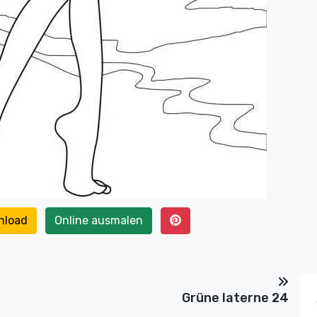
nload
Online ausmalen
Grüne laterne 24