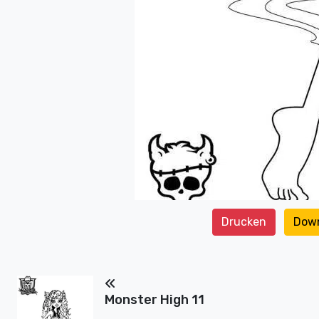
Drucken
Dow
Monster High 11