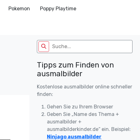
Pokemon
Poppy Playtime
Tipps zum Finden von
ausmalbilder
Kostenlose ausmalbilder online schneller
finden:
Gehen Sie zu Ihrem Browser
Geben Sie „Name des Thema +
ausmalbilder +
ausmalbilderkinder.de“ ein. Beispiel:
Ninjago ausmalbilder