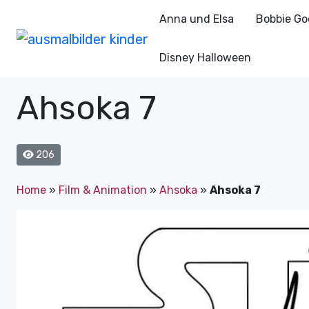
Anna und Elsa
Bobbie Go
Disney Halloween
Ahsoka 7
206
Home
»
Film & Animation
»
Ahsoka
»
Ahsoka 7