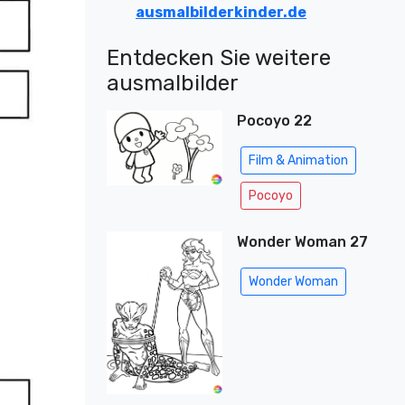
ausmalbilderkinder.de
Entdecken Sie weitere
ausmalbilder
Pocoyo 22
Film & Animation
Pocoyo
Wonder Woman 27
Wonder Woman