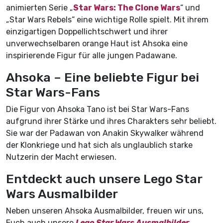
animierten Serie „
Star Wars: The Clone Wars
“ und
„Star Wars Rebels“ eine wichtige Rolle spielt. Mit ihrem
einzigartigen Doppellichtschwert und ihrer
unverwechselbaren orange Haut ist Ahsoka eine
inspirierende Figur für alle jungen Padawane.
Ahsoka – Eine beliebte Figur bei
Star Wars-Fans
Die Figur von Ahsoka Tano ist bei Star Wars-Fans
aufgrund ihrer Stärke und ihres Charakters sehr beliebt.
Sie war der Padawan von Anakin Skywalker während
der Klonkriege und hat sich als unglaublich starke
Nutzerin der Macht erwiesen.
Entdeckt auch unsere Lego Star
Wars Ausmalbilder
Neben unseren Ahsoka Ausmalbilder, freuen wir uns,
Euch auch unsere
Lego Star Wars Ausmalbilder