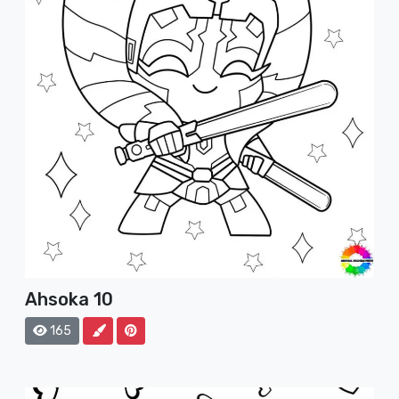
Ahsoka 10
165