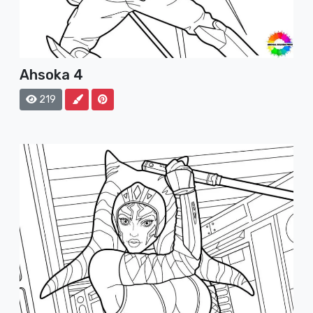
Ahsoka 4
219