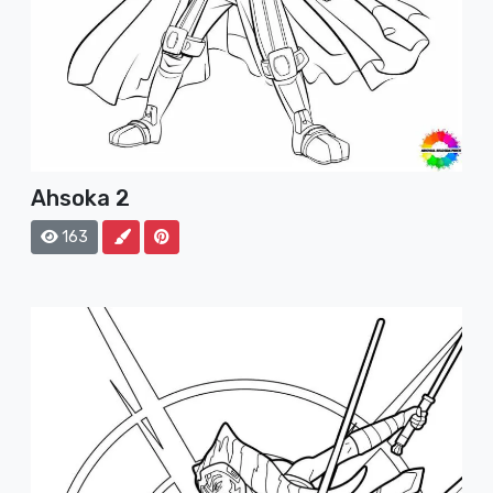
Ahsoka 2
163