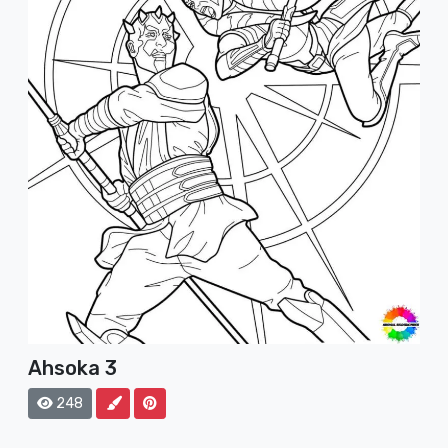
Ahsoka 3
248