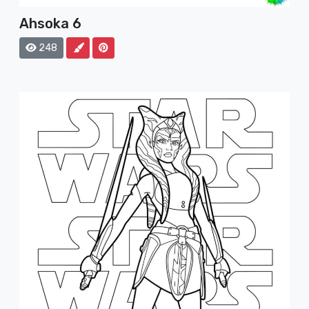
Ahsoka 6
248