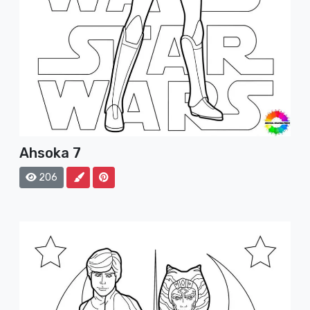
Ahsoka 7
206