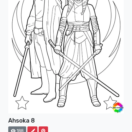
Ahsoka 8
188