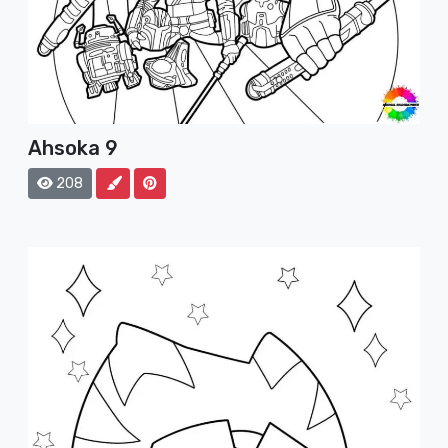
Ahsoka 9
208