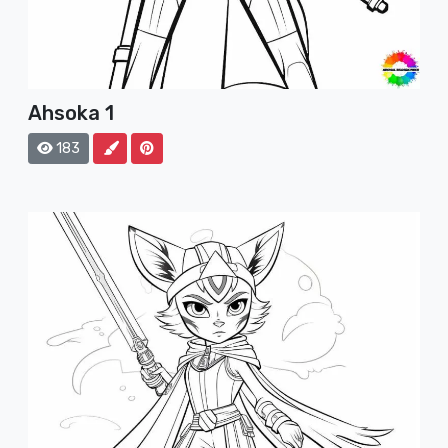
Ahsoka 1
183