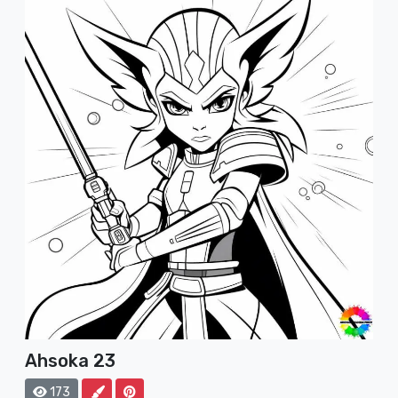
Ahsoka 23
173