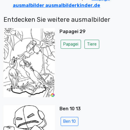
ausmalbilder ausmalbilderkinder.de
Entdecken Sie weitere ausmalbilder
Papagei 29
Papagei
Tiere
Ben 10 13
Ben 10