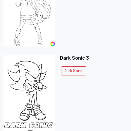
Dark Sonic 3
Dark Sonic