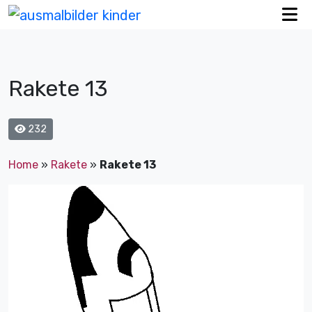
Rakete 13
232
Home
»
Rakete
»
Rakete 13