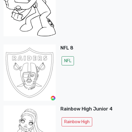
NFL 8
NFL
Rainbow High Junior 4
Rainbow High