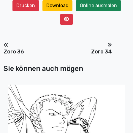
Drucken
Download
Online ausmalen
Zoro 36
Zoro 34
Sie können auch mögen