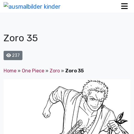
Zoro 35
237
Home
»
One Piece
»
Zoro
»
Zoro 35