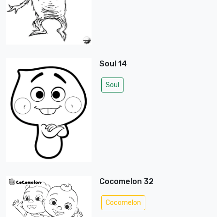
Soul 14
Soul
Cocomelon 32
Cocomelon