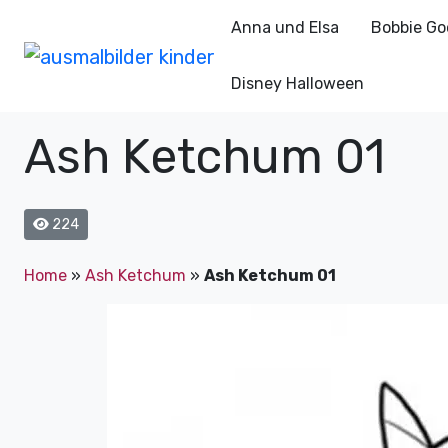
Anna und Elsa
Bobbie Go
Disney Halloween
Ash Ketchum 01
224
Home
»
Ash Ketchum
»
Ash Ketchum 01