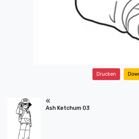
Drucken
Dow
Ash Ketchum 03