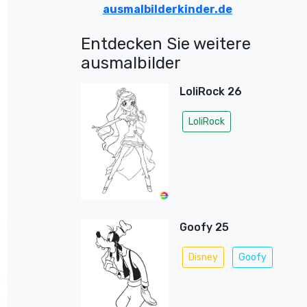
ausmalbilderkinder.de
Entdecken Sie weitere
ausmalbilder
LoliRock 26
LoliRock
Goofy 25
Disney
Goofy