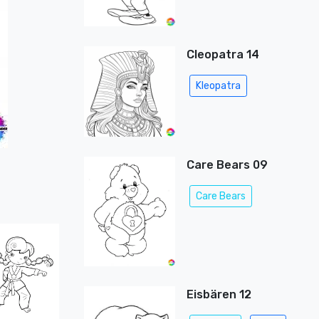
Cleopatra 14
Kleopatra
Care Bears 09
Care Bears
Eisbären 12