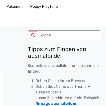
Pokemon
Poppy Playtime
Tipps zum Finden von
ausmalbilder
Kostenlose ausmalbilder online schneller
finden:
Gehen Sie zu Ihrem Browser
Geben Sie „Name des Thema +
ausmalbilder +
ausmalbilderkinder.de“ ein. Beispiel:
Ninjago ausmalbilder