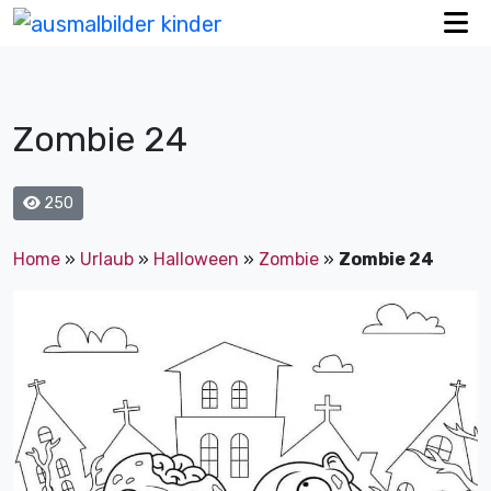
Zombie 24
250
Home
»
Urlaub
»
Halloween
»
Zombie
»
Zombie 24