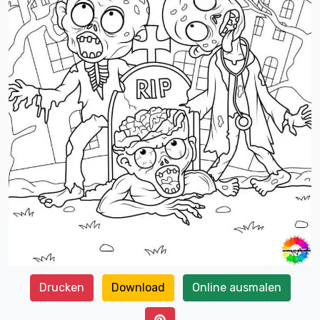
Drucken
Download
Online ausmalen