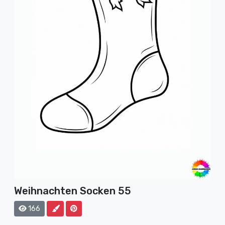
Weihnachten Socken 55
166