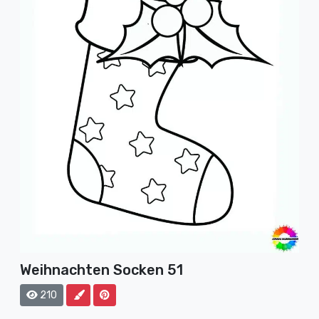
Weihnachten Socken 51
210