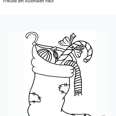
Freude am Ausmalen neu!