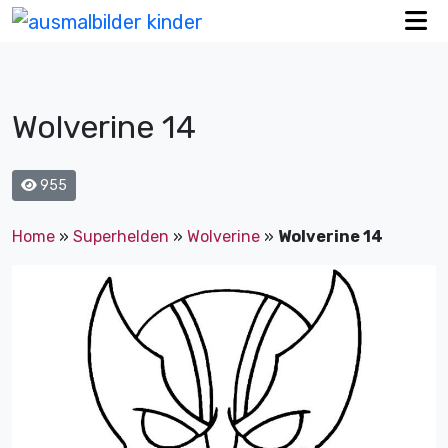
Wolverine 14
955
Home
»
Superhelden
»
Wolverine
»
Wolverine 14