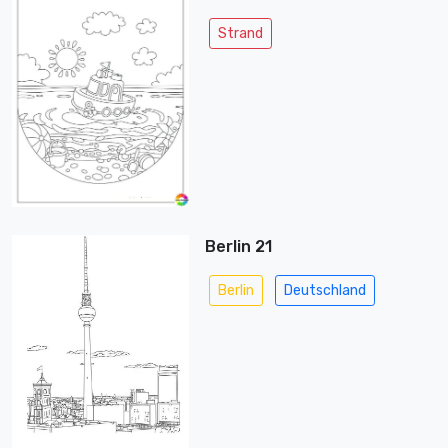
Strand
Berlin 21
Berlin
Deutschland