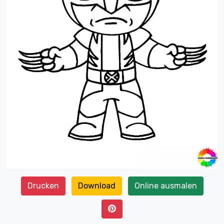
Drucken
Download
Online ausmalen