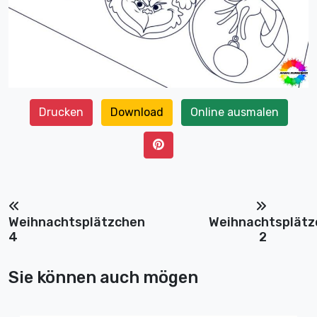
Drucken
Download
Online ausmalen
Weihnachtsplätzchen
Weihnachtsplätz
4
2
Sie können auch mögen