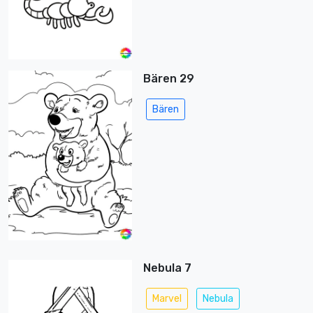
Bären 29
Bären
Nebula 7
Marvel
Nebula