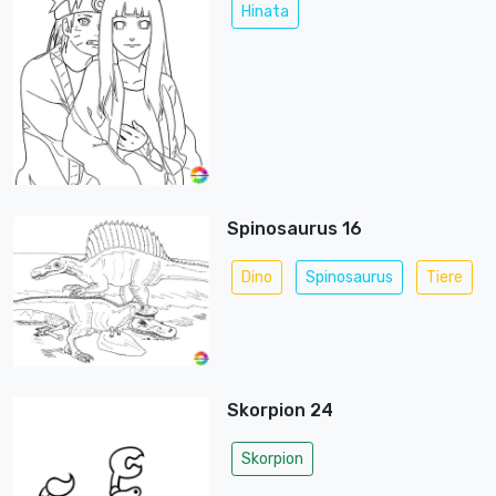
Hinata
Spinosaurus 16
Dino
Spinosaurus
Tiere
Skorpion 24
Skorpion