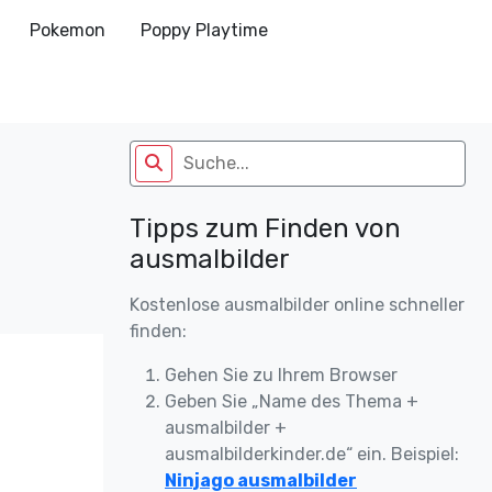
Pokemon
Poppy Playtime
Tipps zum Finden von
ausmalbilder
Kostenlose ausmalbilder online schneller
finden:
Gehen Sie zu Ihrem Browser
Geben Sie „Name des Thema +
ausmalbilder +
ausmalbilderkinder.de“ ein. Beispiel:
Ninjago ausmalbilder