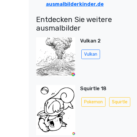
ausmalbilderkinder.de
Entdecken Sie weitere
ausmalbilder
Vulkan 2
Vulkan
Squirtle 18
Pokemon
Squirtle