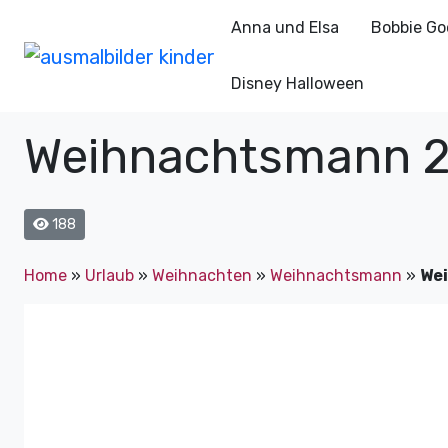
Anna und Elsa
Bobbie Go
Disney Halloween
Weihnachtsmann 
188
Home
»
Urlaub
»
Weihnachten
»
Weihnachtsmann
»
We