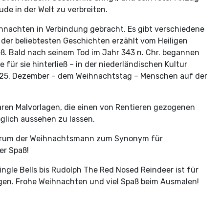
ude in der Welt zu verbreiten.
eihnachten in Verbindung gebracht. Es gibt verschiedene
er beliebtesten Geschichten erzählt vom Heiligen
eß. Bald nach seinem Tod im Jahr 343 n. Chr. begannen
ür sie hinterließ – in der niederländischen Kultur
am 25. Dezember – dem Weihnachtstag – Menschen auf der
aren Malvorlagen, die einen von Rentieren gezogenen
öglich aussehen zu lassen.
 warum der Weihnachtsmann zum Synonym für
er Spaß!
ngle Bells bis Rudolph The Red Nosed Reindeer ist für
gen. Frohe Weihnachten und viel Spaß beim Ausmalen!