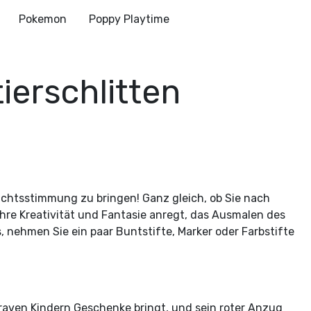
Pokemon
Poppy Playtime
ierschlitten
achtsstimmung zu bringen! Ganz gleich, ob Sie nach
ihre Kreativität und Fantasie anregt, das Ausmalen des
, nehmen Sie ein paar Buntstifte, Marker oder Farbstifte
raven Kindern Geschenke bringt, und sein roter Anzug