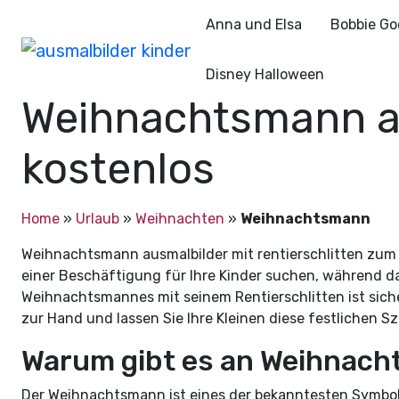
Anna und Elsa
Bobbie Go
Disney Halloween
Weihnachtsmann au
kostenlos
Home
»
Urlaub
»
Weihnachten
»
Weihnachtsmann
Weihnachtsmann ausmalbilder mit rentierschlitten zum a
einer Beschäftigung für Ihre Kinder suchen, während da
Weihnachtsmannes mit seinem Rentierschlitten ist sicher
zur Hand und lassen Sie Ihre Kleinen diese festlichen
Warum gibt es an Weihnac
Der Weihnachtsmann ist eines der bekanntesten Symbole