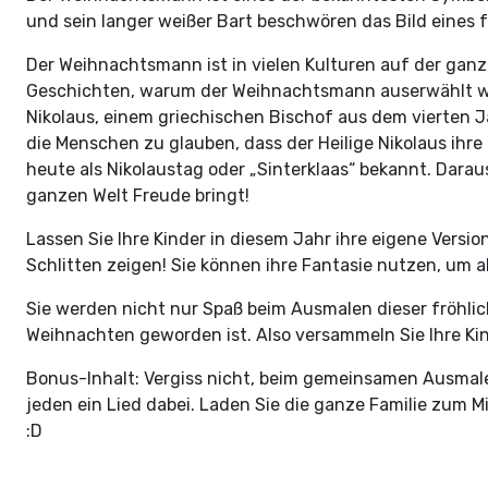
und sein langer weißer Bart beschwören das Bild eines fr
Der Weihnachtsmann ist in vielen Kulturen auf der ganz
Geschichten, warum der Weihnachtsmann auserwählt wur
Nikolaus, einem griechischen Bischof aus dem vierten J
die Menschen zu glauben, dass der Heilige Nikolaus ihre
heute als Nikolaustag oder „Sinterklaas“ bekannt. Dar
ganzen Welt Freude bringt!
Lassen Sie Ihre Kinder in diesem Jahr ihre eigene Vers
Schlitten zeigen! Sie können ihre Fantasie nutzen, um a
Sie werden nicht nur Spaß beim Ausmalen dieser fröh
Weihnachten geworden ist. Also versammeln Sie Ihre Kind
Bonus-Inhalt: Vergiss nicht, beim gemeinsamen Ausmalen
jeden ein Lied dabei. Laden Sie die ganze Familie zum
:D