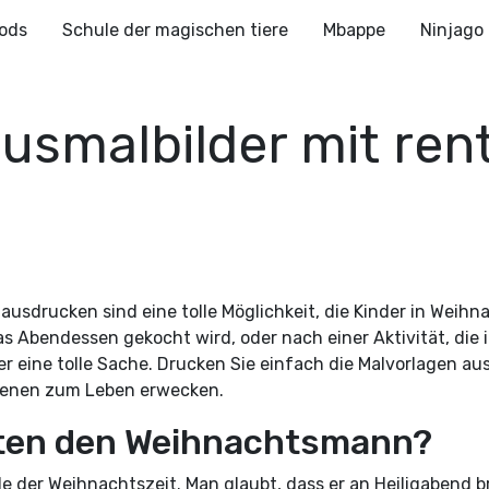
ods
Schule der magischen tiere
Mbappe
Ninjago
smalbilder mit rent
usdrucken sind eine tolle Möglichkeit, die Kinder in Weihn
s Abendessen gekocht wird, oder nach einer Aktivität, die 
 eine tolle Sache. Drucken Sie einfach die Malvorlagen aus
 Szenen zum Leben erwecken.
hten den Weihnachtsmann?
 der Weihnachtszeit. Man glaubt, dass er an Heiligabend b