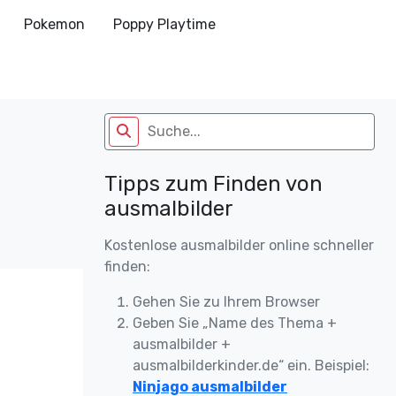
Pokemon
Poppy Playtime
Tipps zum Finden von
ausmalbilder
Kostenlose ausmalbilder online schneller
finden:
Gehen Sie zu Ihrem Browser
Geben Sie „Name des Thema +
ausmalbilder +
ausmalbilderkinder.de“ ein. Beispiel:
Ninjago ausmalbilder