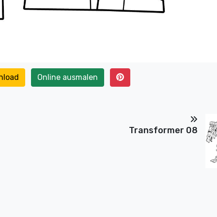
nload
Online ausmalen
Transformer 08