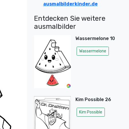
ausmalbilderkinder.de
Entdecken Sie weitere
ausmalbilder
Wassermelone 10
Wassermelone
Kim Possible 26
Kim Possible