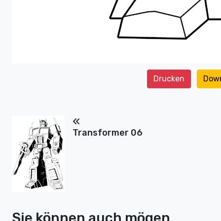
Drucken
Dow
Transformer 06
Sie können auch mögen