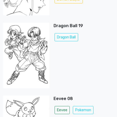
Dragon Ball 19
Dragon Ball
Eevee 08
Eevee
Pokemon