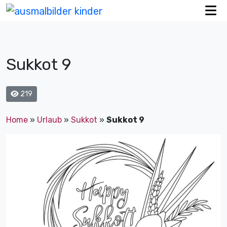
Sukkot 9
219
Home
»
Urlaub
»
Sukkot
»
Sukkot 9