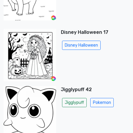
Disney Halloween 17
Disney Halloween
Jigglypuff 42
Jigglypuff
Pokemon