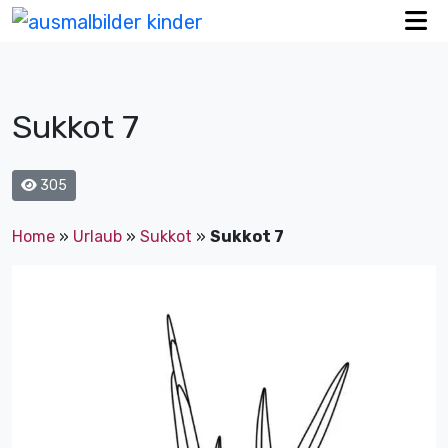
Sukkot 7
305
Home
»
Urlaub
»
Sukkot
»
Sukkot 7