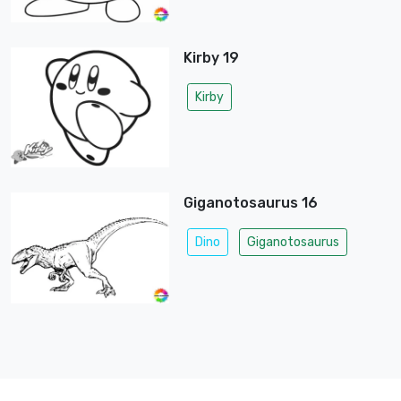
Kirby 19
Kirby
Giganotosaurus 16
Dino
Giganotosaurus