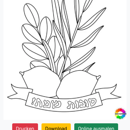
Drucken
Download
Online ausmalen