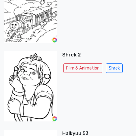
Shrek 2
Film & Animation
Shrek
Haikyuu 53