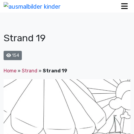
Strand 19
154
Home
»
Strand
»
Strand 19