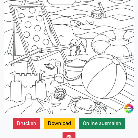
Drucken
Download
Online ausmalen