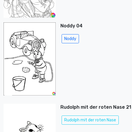
Noddy 04
Noddy
Rudolph mit der roten Nase 21
Rudolph mit der roten Nase