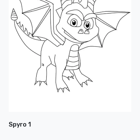
Spyro 1