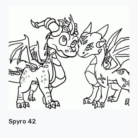
Spyro 42