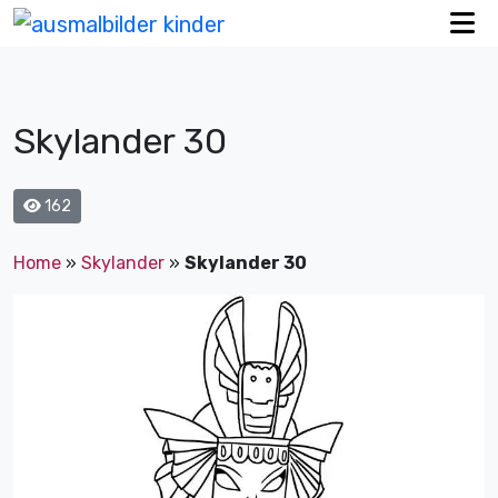
Skylander 30
162
Home
»
Skylander
»
Skylander 30