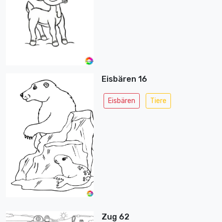
Eisbären 16
Eisbären
Tiere
Zug 62