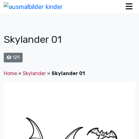
Skylander 01
129
Home
»
Skylander
»
Skylander 01