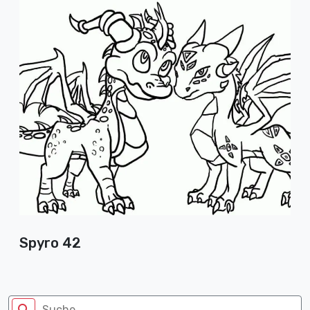
Spyro 42