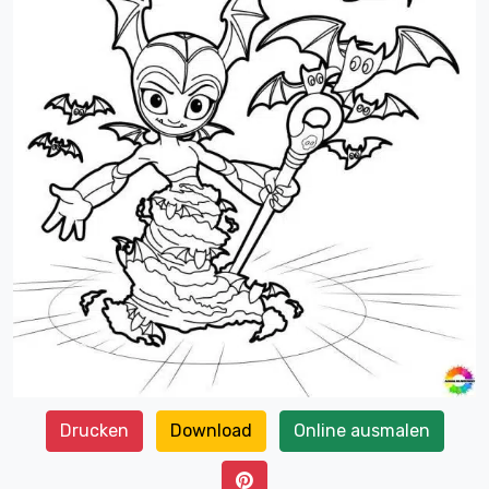
Drucken
Download
Online ausmalen