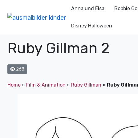
Anna und Elsa
Bobbie Go
Disney Halloween
Ruby Gillman 2
268
Home
»
Film & Animation
»
Ruby Gillman
»
Ruby Gillma