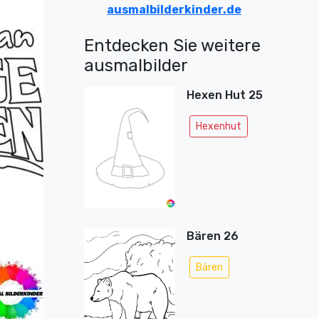
ausmalbilderkinder.de
Entdecken Sie weitere
ausmalbilder
Hexen Hut 25
Hexenhut
Bären 26
Bären