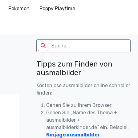
Pokemon
Poppy Playtime
Tipps zum Finden von
ausmalbilder
Kostenlose ausmalbilder online schneller
finden:
Gehen Sie zu Ihrem Browser
Geben Sie „Name des Thema +
ausmalbilder +
ausmalbilderkinder.de“ ein. Beispiel:
Ninjago ausmalbilder