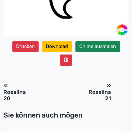
Drucken
Download
Online ausmalen
Rosalina
Rosalina
20
21
Sie können auch mögen