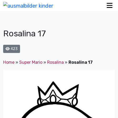
Rosalina 17
423
Home
»
Super Mario
»
Rosalina
»
Rosalina 17