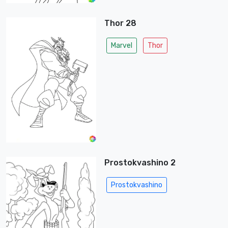
Thor 28
Marvel
Thor
Prostokvashino 2
Prostokvashino