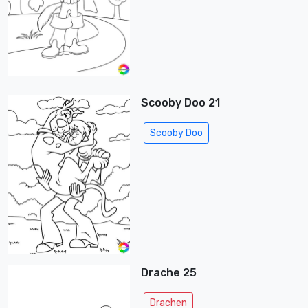
Scooby Doo 21
Scooby Doo
Drache 25
Drachen