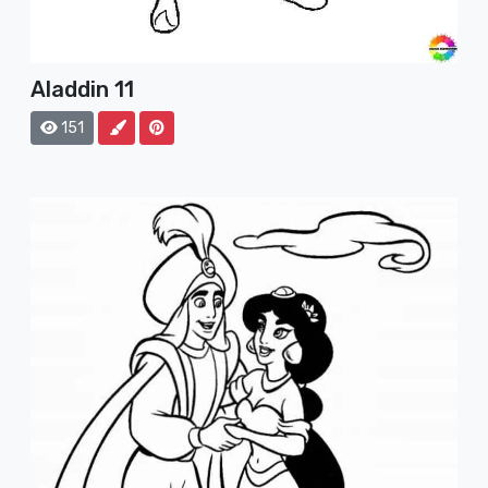
Aladdin 11
151