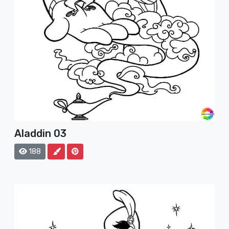
Aladdin 03
188