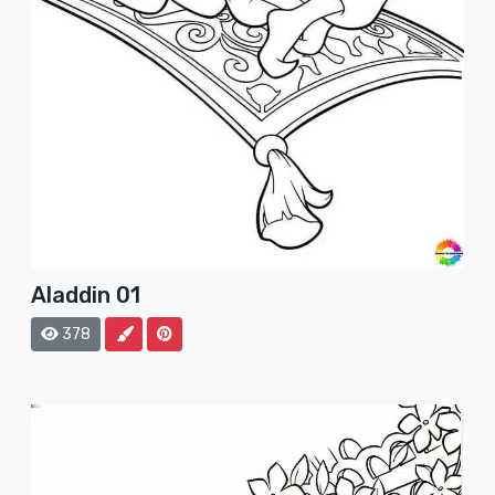
Aladdin 01
378