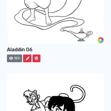
Aladdin 06
184