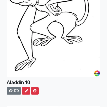
Aladdin 10
170