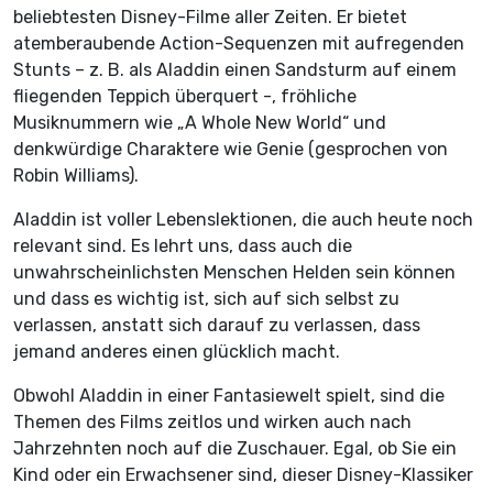
beliebtesten Disney-Filme aller Zeiten. Er bietet
atemberaubende Action-Sequenzen mit aufregenden
Stunts – z. B. als Aladdin einen Sandsturm auf einem
fliegenden Teppich überquert -, fröhliche
Musiknummern wie „A Whole New World“ und
denkwürdige Charaktere wie Genie (gesprochen von
Robin Williams).
Aladdin ist voller Lebenslektionen, die auch heute noch
relevant sind. Es lehrt uns, dass auch die
unwahrscheinlichsten Menschen Helden sein können
und dass es wichtig ist, sich auf sich selbst zu
verlassen, anstatt sich darauf zu verlassen, dass
jemand anderes einen glücklich macht.
Obwohl Aladdin in einer Fantasiewelt spielt, sind die
Themen des Films zeitlos und wirken auch nach
Jahrzehnten noch auf die Zuschauer. Egal, ob Sie ein
Kind oder ein Erwachsener sind, dieser Disney-Klassiker