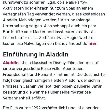
Kunstwerk zu schaffen. Egal, ob sie als Party-
Aktivitäten oder einfach nur zum Spaß an einem
verregneten Tag verwendet werden, diese kostenlosen
Aladdin-Malvorlagen werden für stundenlange
Unterhaltung sorgen. Also schnappt euch ein paar
Buntstifte oder Marker und lasst eurer Kreativität
freien Lauf – es ist Zeit für etwas Magie! Weitere
kostenlose Malvorlagen von Disney findest du
hier
.
Einführung in Aladdin
Aladdin
ist ein klassischer Disney-Film, der uns auf
eine unvergessliche Reise voller Abenteuer,
Freundschaft und Romantik mitnimmt. Die Geschichte
folgt dem gleichnamigen Helden Aladdin, der sich in
Prinzessin Jasmin verliebt, den bösen Zauberer Jafar
besiegt und die Wahrheit über seine mysteriöse
Vergangenheit erfährt.
Der Film wurde 1992 veröffentlicht und ist einer der