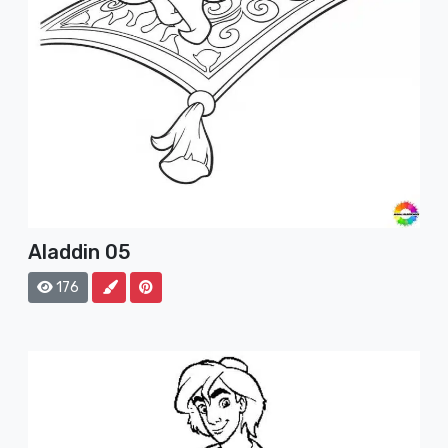
Aladdin 05
176