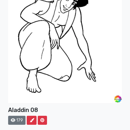
Aladdin 08
179