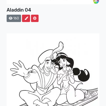
Aladdin 04
160