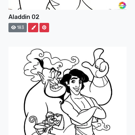
Aladdin 02
183