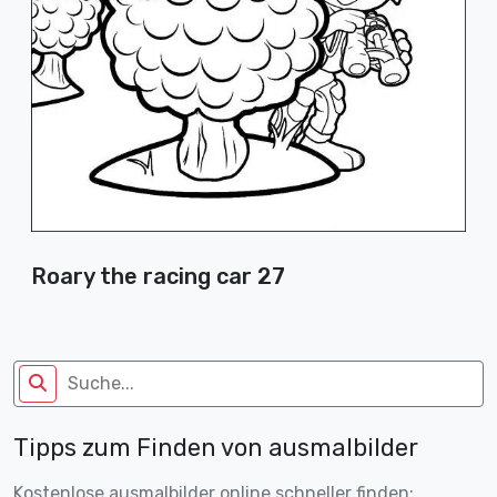
Roary the racing car 27
Tipps zum Finden von ausmalbilder
Kostenlose ausmalbilder online schneller finden: