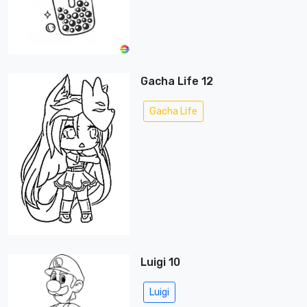
Gacha Life 12
Gacha Life
Luigi 10
Luigi