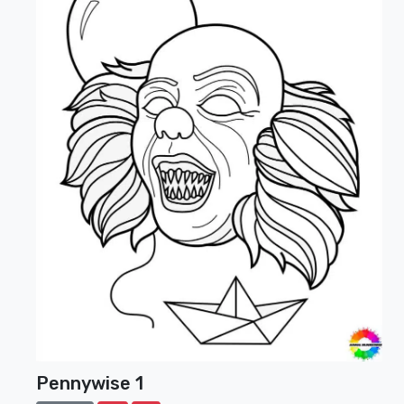
Pennywise 1