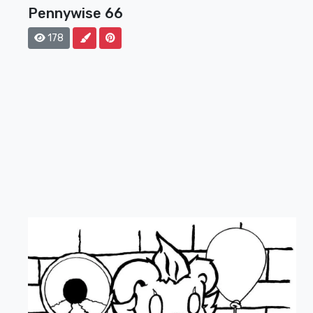
Pennywise 66
178