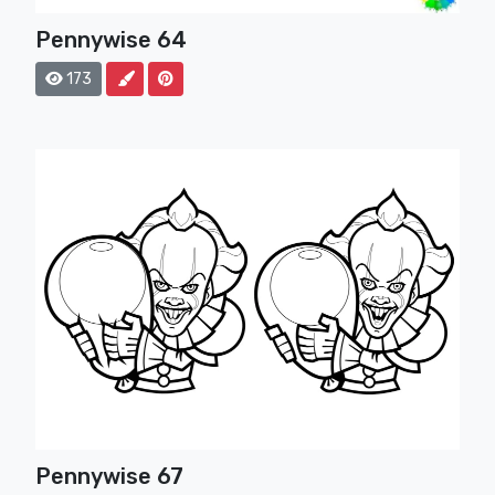
Pennywise 64
173
Pennywise 67