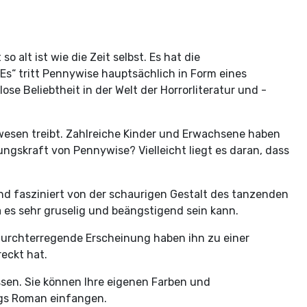
alt ist wie die Zeit selbst. Es hat die
s“ tritt Pennywise hauptsächlich in Form eines
e Beliebtheit in der Welt der Horrorliteratur und -
Unwesen treibt. Zahlreiche Kinder und Erwachsene haben
gskraft von Pennywise? Vielleicht liegt es daran, dass
ind fasziniert von der schaurigen Gestalt des tanzenden
a es sehr gruselig und beängstigend sein kann.
e furchterregende Erscheinung haben ihn zu einer
eckt hat.
ssen. Sie können Ihre eigenen Farben und
gs Roman einfangen.