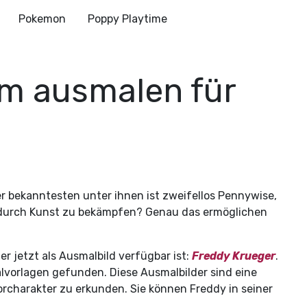
Pokemon
Poppy Playtime
um ausmalen für
er bekanntesten unter ihnen ist zweifellos Pennywise,
 durch Kunst zu bekämpfen? Genau das ermöglichen
r jetzt als Ausmalbild verfügbar ist:
Freddy Krueger
.
alvorlagen gefunden. Diese Ausmalbilder sind eine
rorcharakter zu erkunden. Sie können Freddy in seiner