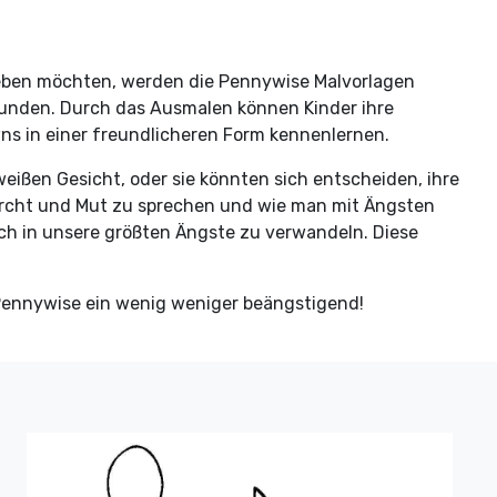
leben möchten, werden die Pennywise Malvorlagen
rkunden. Durch das Ausmalen können Kinder ihre
wns in einer freundlicheren Form kennenlernen.
eißen Gesicht, oder sie könnten sich entscheiden, ihre
Furcht und Mut zu sprechen und wie man mit Ängsten
ch in unsere größten Ängste zu verwandeln. Diese
d Pennywise ein wenig weniger beängstigend!