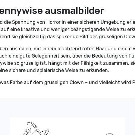
Pennywise ausmalbilder
nd die Spannung von Horror in einer sicheren Umgebung er
se auf eine kreative und weniger beängstigende Weise zu e
rend sie gleichzeitig das spukende Bild des gruseligen Clo
rben ausmalen, mit einem leuchtend roten Haar und einem w
 auch eine gute Gelegenheit sein, über die Bedeutung von 
wise so gruselig ist, hängt mit der Fähigkeit zusammen, si
ine sichere und spielerische Weise zu erkunden.
 etwas Farbe auf dem gruseligen Clown – und vielleicht wir