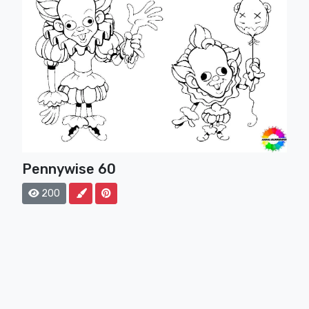
Pennywise 60
200