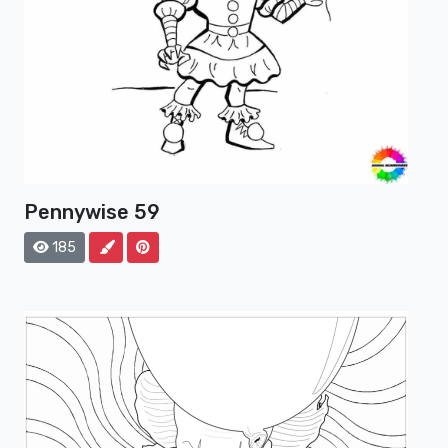
Pennywise 59
185