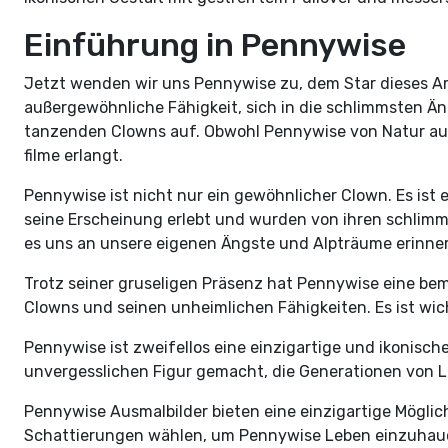
Einführung in Pennywise
Jetzt wenden wir uns Pennywise zu, dem Star dieses Artik
außergewöhnliche Fähigkeit, sich in die schlimmsten Än
tanzenden Clowns auf. Obwohl Pennywise von Natur aus fu
filme erlangt.
Pennywise ist nicht nur ein gewöhnlicher Clown. Es ist
seine Erscheinung erlebt und wurden von ihren schlimms
es uns an unsere eigenen Ängste und Alpträume erinnert
Trotz seiner gruseligen Präsenz hat Pennywise eine beme
Clowns und seinen unheimlichen Fähigkeiten. Es ist wich
Pennywise ist zweifellos eine einzigartige und ikonisch
unvergesslichen Figur gemacht, die Generationen von L
Pennywise Ausmalbilder bieten eine einzigartige Möglich
Schattierungen wählen, um Pennywise Leben einzuhauc