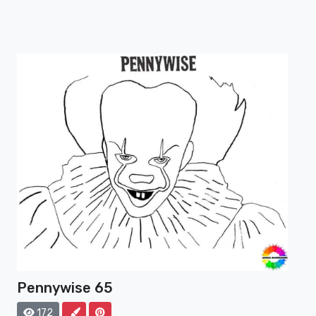
Pennywise 65
172