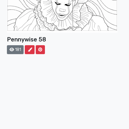
Pennywise 58
181