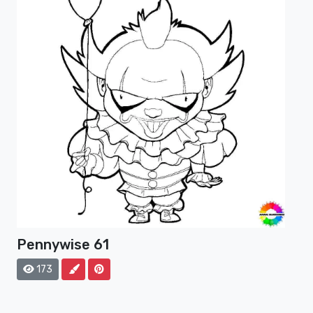
Pennywise 61
173