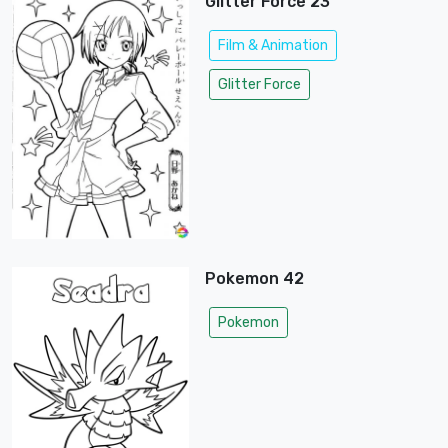
Glitter Force 23
Film & Animation
Glitter Force
Pokemon 42
Pokemon