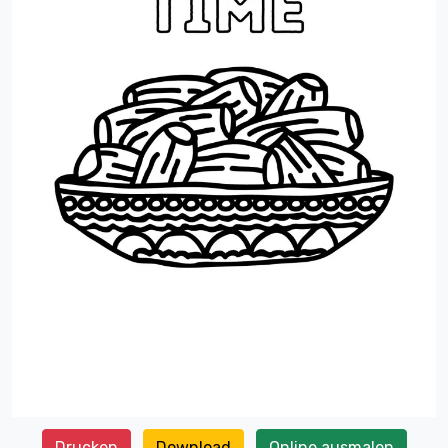
Drucken
Download
Online ausmalen