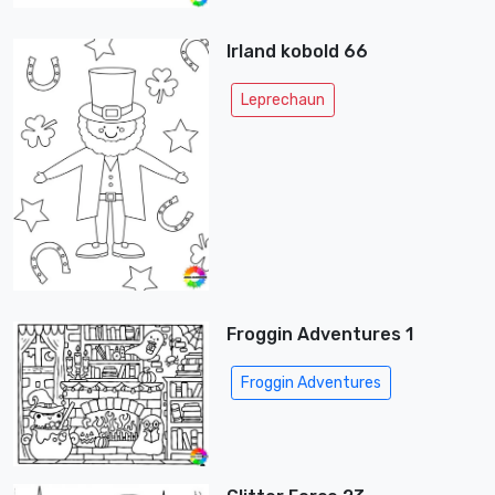
Irland kobold 66
Leprechaun
Froggin Adventures 1
Froggin Adventures