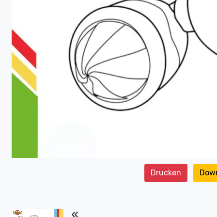
Drucken
Dow