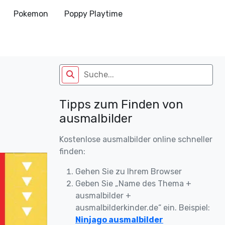
Pokemon
Poppy Playtime
Tipps zum Finden von
ausmalbilder
Kostenlose ausmalbilder online schneller
finden:
Gehen Sie zu Ihrem Browser
Geben Sie „Name des Thema +
ausmalbilder +
ausmalbilderkinder.de“ ein. Beispiel:
Ninjago ausmalbilder