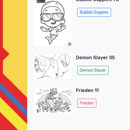
Bubble Guppies
Demon Slayer 05
Demon Slayer
Frieden 11
Frieden