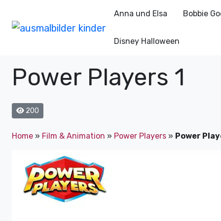
Anna und Elsa
Bobbie Go
Disney Halloween
Power Players 1
200
Home
»
Film & Animation
»
Power Players
»
Power Play