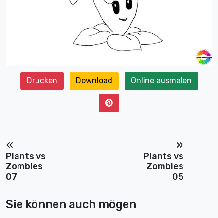
Drucken
Download
Online ausmalen
Plants vs
Plants vs
Zombies
Zombies
07
05
Sie können auch mögen