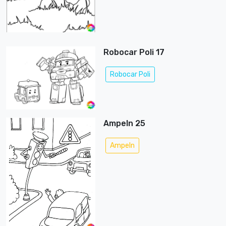
Robocar Poli 17
Robocar Poli
Ampeln 25
Ampeln